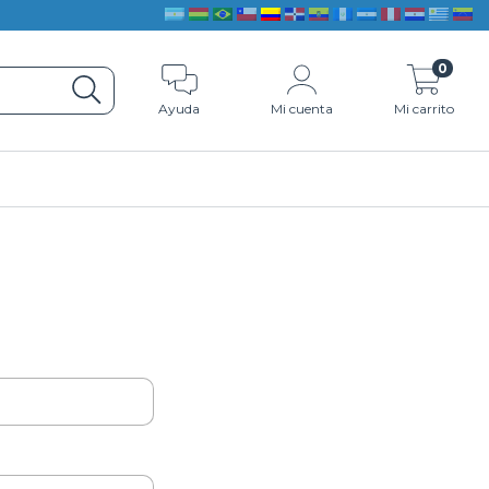
0
Ayuda
Mi cuenta
Mi carrito