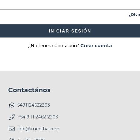
¿Olvi
INICIAR SESIÓN
¿No tenés cuenta aún?
Crear cuenta
Contactános
5491124622203
+54 9 11 2462-2203
info@imed-ba.com