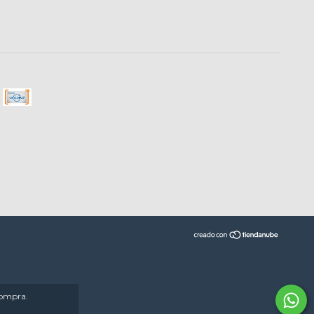
compra.