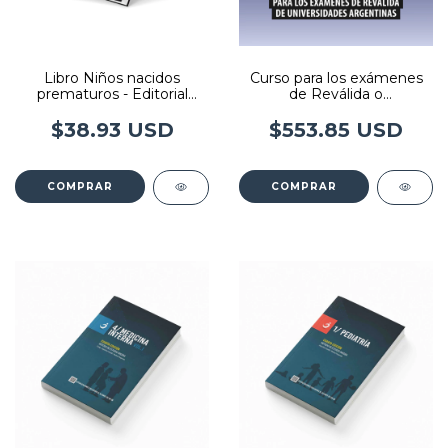
Libro Niños nacidos
Curso para los exámenes
prematuros - Editorial
de Reválida o
Imedba
Convalidación de título de
Médico
$38.93 USD
$553.85 USD
COMPRAR
COMPRAR