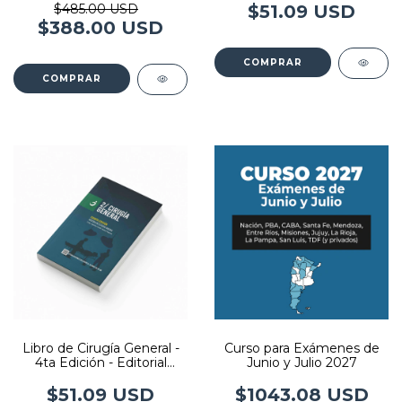
$485.00 USD
$51.09 USD
$388.00 USD
COMPRAR
Libro de Cirugía General -
Curso para Exámenes de
4ta Edición - Editorial
Junio y Julio 2027
Imedba
$51.09 USD
$1043.08 USD