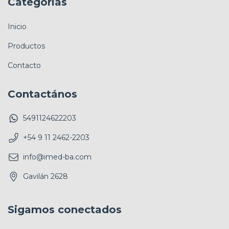
Categorías
Inicio
Productos
Contacto
Contactános
5491124622203
+54 9 11 2462-2203
info@imed-ba.com
Gavilán 2628
Sigamos conectados