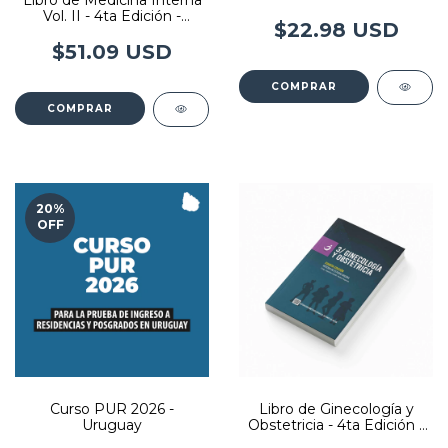
Libro de Medicina Interna
Vol. II - 4ta Edición -
$22.98 USD
Editorial Imedba
$51.09 USD
COMPRAR
20
%
OFF
Curso PUR 2026 -
Libro de Ginecología y
Uruguay
Obstetricia - 4ta Edición -
Editorial Imedba