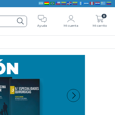
0
Ayuda
Mi cuenta
Mi carrito