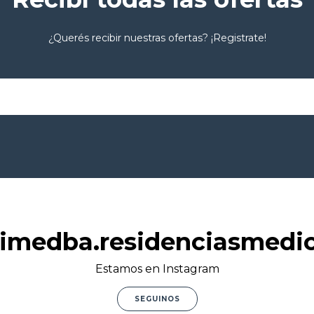
¿Querés recibir nuestras ofertas? ¡Registrate!
imedba.residenciasmedi
Estamos en Instagram
SEGUINOS