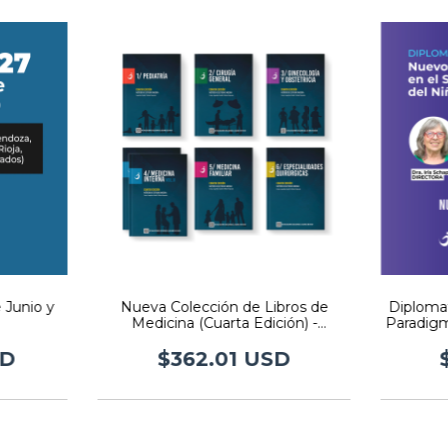
 Junio y
Nueva Colección de Libros de
Diplomat
Medicina (Cuarta Edición) -
Paradigm
Editorial Imedba
Cui
SD
$362.01 USD