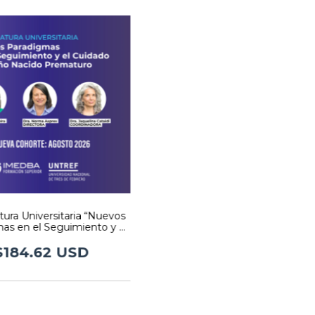
ura Universitaria “Nuevos
as en el Seguimiento y el
dado del Niño Nacido
Prematuro”
$184.62 USD