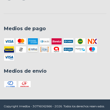
Medios de pago
Medios de envío
Copyright Imedba - 30716062666 - 2026. Todos los derechos reservados.