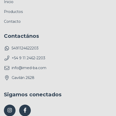
Inicio
Productos
Contacto
Contactános
5491124622203
+54 9 11 2462-2203
info@imed-ba.com
Gavilán 2628
Sigamos conectados