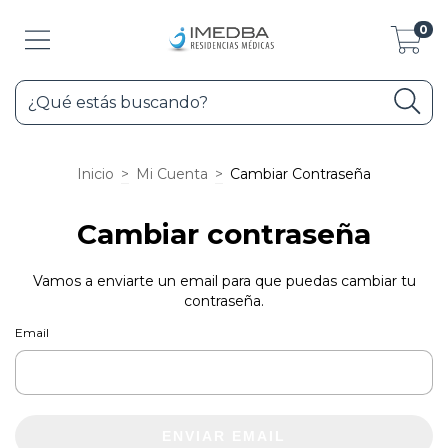
0
Inicio
>
Mi Cuenta
>
Cambiar Contraseña
Cambiar contraseña
Vamos a enviarte un email para que puedas cambiar tu
contraseña.
Email
ENVIAR EMAIL