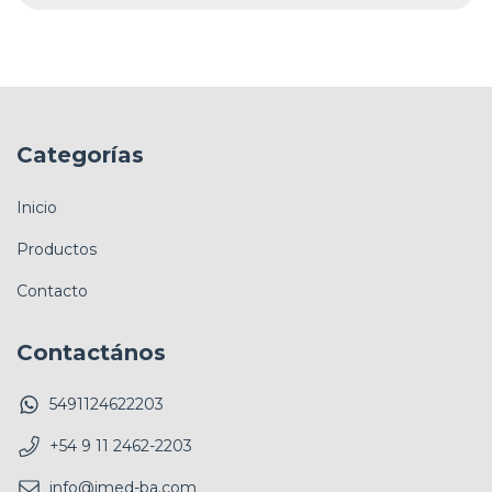
Categorías
Inicio
Productos
Contacto
Contactános
5491124622203
+54 9 11 2462-2203
info@imed-ba.com