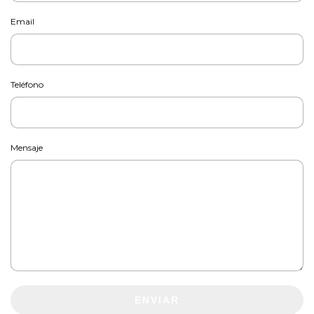
Email
Teléfono
Mensaje
ENVIAR