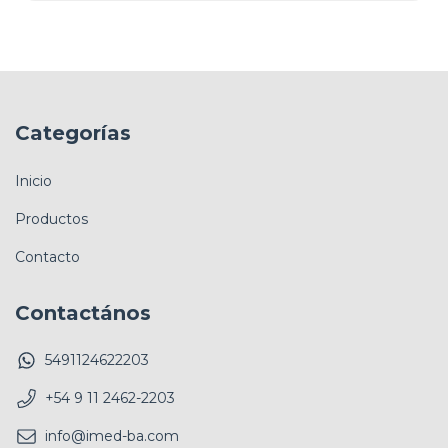
Categorías
Inicio
Productos
Contacto
Contactános
5491124622203
+54 9 11 2462-2203
info@imed-ba.com