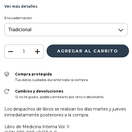
Ver más detalles
Encuadernación
Compra protegida
Tus datos cuidados durante toda la compra.
Cambios y devoluciones
Si no te gusta, podés cambiarlo por otro o devolverlo.
Los despachos de libros se realizan los días martes y jueves
inmediatamente posteriores a la compra.
Libro de Medicina Interna Vol. II