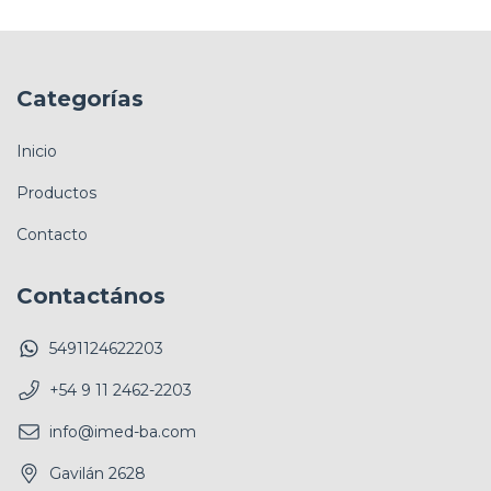
Categorías
Inicio
Productos
Contacto
Contactános
5491124622203
+54 9 11 2462-2203
info@imed-ba.com
Gavilán 2628