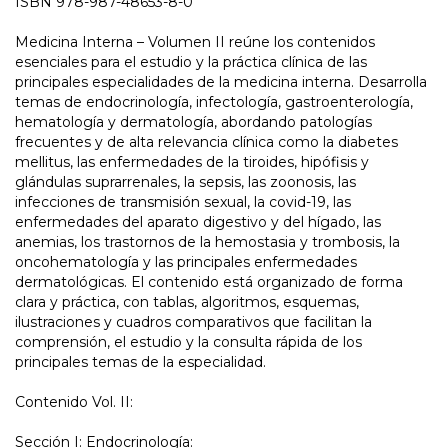
ISBN 978-987-48653-8-0
Medicina Interna – Volumen II reúne los contenidos
esenciales para el estudio y la práctica clínica de las
principales especialidades de la medicina interna. Desarrolla
temas de endocrinología, infectología, gastroenterología,
hematología y dermatología, abordando patologías
frecuentes y de alta relevancia clínica como la diabetes
mellitus, las enfermedades de la tiroides, hipófisis y
glándulas suprarrenales, la sepsis, las zoonosis, las
infecciones de transmisión sexual, la covid-19, las
enfermedades del aparato digestivo y del hígado, las
anemias, los trastornos de la hemostasia y trombosis, la
oncohematología y las principales enfermedades
dermatológicas. El contenido está organizado de forma
clara y práctica, con tablas, algoritmos, esquemas,
ilustraciones y cuadros comparativos que facilitan la
comprensión, el estudio y la consulta rápida de los
principales temas de la especialidad.
Contenido Vol. II:
Sección I: Endocrinología: