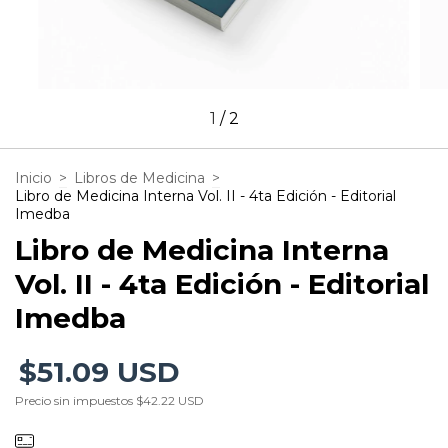
1
/
2
Inicio
>
Libros de Medicina
>
Libro de Medicina Interna Vol. II - 4ta Edición - Editorial
Imedba
Libro de Medicina Interna
Vol. II - 4ta Edición - Editorial
Imedba
$51.09 USD
Precio sin impuestos
$42.22 USD