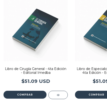
Libro de Cirugía General - 4ta Edición
Libro de Especiali
- Editorial Imedba
4ta Edición - E
$51.09 USD
$51.0
COMPRAR
COMPRAR