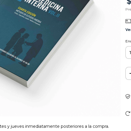
Pre
Ve
En
artes y jueves inmediatamente posteriores a la compra.