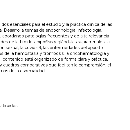
os esenciales para el estudio y la práctica clínica de las
a. Desarrolla temas de endocrinología, infectología,
 abordando patologías frecuentes y de alta relevancia
es de la tiroides, hipófisis y glándulas suprarrenales, la
ión sexual, la covid-19, las enfermedades del aparato
rnos de la hemostasia y trombosis, la oncohematología y
 contenido está organizado de forma clara y práctica,
 y cuadros comparativos que facilitan la comprensión, el
emas de la especialidad.
atiroides.