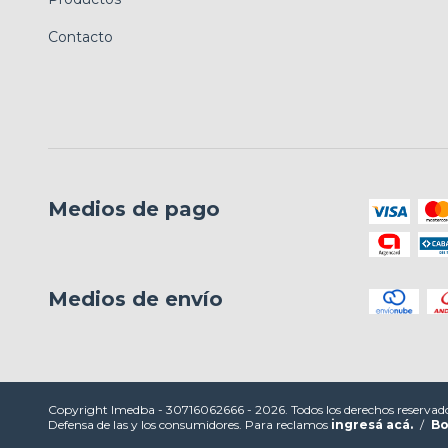
Contacto
Medios de pago
Medios de envío
Copyright Imedba - 30716062666 - 2026. Todos los derechos reservad
Defensa de las y los consumidores. Para reclamos
ingresá acá.
/
Bo