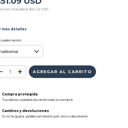
$51.09 USD
cio sin impuestos
$42.22 USD
r más detalles
cuadernación
Compra protegida
Tus datos cuidados durante toda la compra.
Cambios y devoluciones
Si no te gusta, podés cambiarlo por otro o devolverlo.