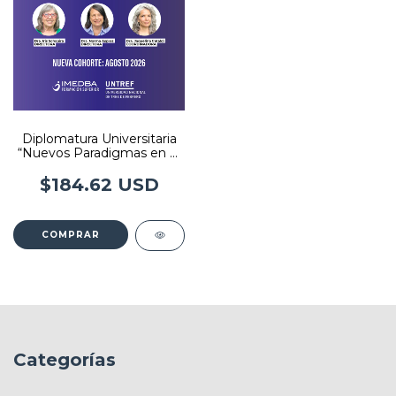
Diplomatura Universitaria
“Nuevos Paradigmas en el
Seguimiento y el Cuidado
del Niño Nacido
$184.62 USD
Prematuro”
COMPRAR
Categorías