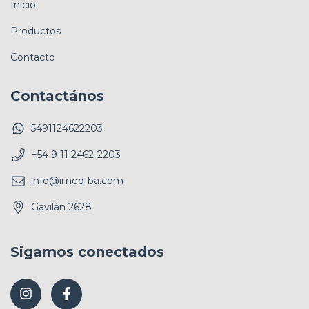
Inicio
Productos
Contacto
Contactános
5491124622203
+54 9 11 2462-2203
info@imed-ba.com
Gavilán 2628
Sigamos conectados