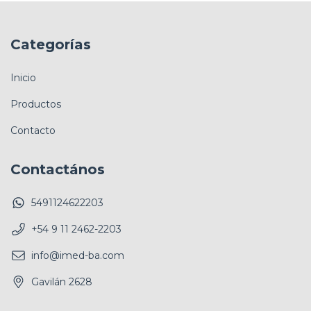
Categorías
Inicio
Productos
Contacto
Contactános
5491124622203
+54 9 11 2462-2203
info@imed-ba.com
Gavilán 2628