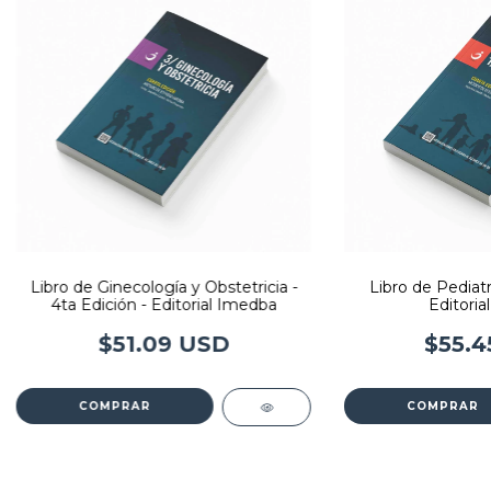
Libro de Ginecología y Obstetricia -
Libro de Pediatrí
4ta Edición - Editorial Imedba
Editoria
$51.09 USD
$55.4
COMPRAR
COMPRAR