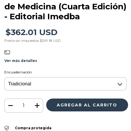
de Medicina (Cuarta Edición)
- Editorial Imedba
$362.01 USD
Precio sin impuestos
$299.18 USD
Ver más detalles
Encuadernación
Compra protegida